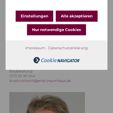
Einstellungen
Alle akzeptieren
Nur notwendige Cookies
Impressum
·
Datenschutzerklärung
Kirstin Schoch
Bauberatung
0173 30 90 944
kirstin.schoch@amb-traumhaus.de