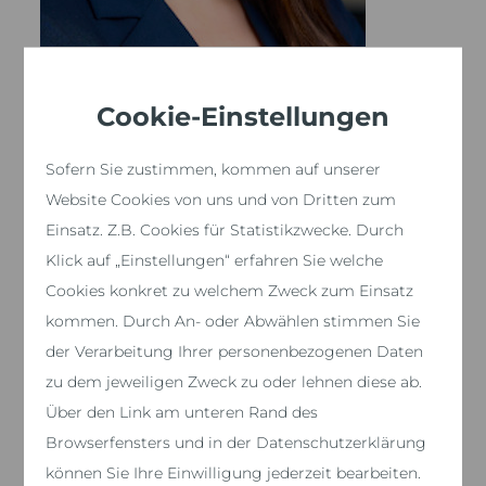
Cookie-Einstellungen
Johanna Bähr
Projektmanagerin Baumanagement
Sofern Sie zustimmen, kommen auf unserer
Mobil: 0176 85499157
Website Cookies von uns und von Dritten zum
Büro: 07249-9549737
Einsatz. Z.B. Cookies für Statistikzwecke. Durch
johanna.baehr@amb-traumhaus.de
Klick auf „Einstellungen“ erfahren Sie welche
Cookies konkret zu welchem Zweck zum Einsatz
kommen. Durch An- oder Abwählen stimmen Sie
der Verarbeitung Ihrer personenbezogenen Daten
zu dem jeweiligen Zweck zu oder lehnen diese ab.
Über den Link am unteren Rand des
Browserfensters und in der Datenschutzerklärung
können Sie Ihre Einwilligung jederzeit bearbeiten.