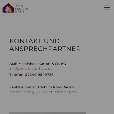
KONTAKT UND
ANSPRECHPARTNER
AMB Massivhaus GmbH & Co. KG
info@amb-massivhaus.de
Telefon
07249 9549736
Zentrale und Musterbüro Nord-Baden:
Teichäckerweg 6, 76297 Stutensee-Spöck