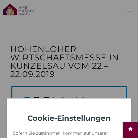
HOHENLOHER
WIRTSCHAFTSMESSE IN
KÜNZELSAU VOM 22.–
22.09.2019
Cookie-Einstellungen
Sofern Sie zustimmen, kommen auf unserer